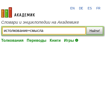
EN
DE
ES
FR
academic.ru
Словари и энциклопедии на Академике
Найти!
Толкования
Переводы
Книги
Игры ⚽