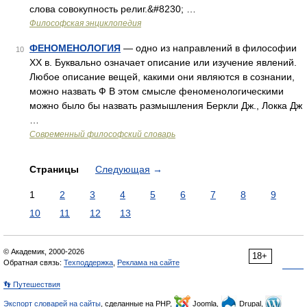
слова совокупность религ.&#8230; …
Философская энциклопедия
ФЕНОМЕНОЛОГИЯ
— одно из направлений в философии
10
XX в. Буквально означает описание или изучение явлений.
Любое описание вещей, какими они являются в сознании,
можно назвать Ф В этом смысле феноменологическими
можно было бы назвать размышления Беркли Дж., Локка Дж
…
Современный философский словарь
Страницы
Следующая
→
1
2
3
4
5
6
7
8
9
10
11
12
13
© Академик, 2000-2026
18+
Обратная связь:
Техподдержка
,
Реклама на сайте
👣 Путешествия
Экспорт словарей на сайты
, сделанные на PHP,
Joomla,
Drupal,