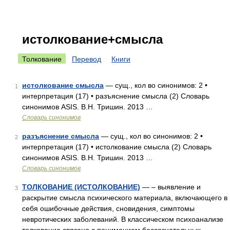
истолкование+смысла
Толкование
Перевод
Книги
истолкование смысла
— сущ., кол во синонимов: 2 •
1
интерпретация (17) • разъяснение смысла (2) Словарь
синонимов ASIS. В.Н. Тришин. 2013 …
Словарь синонимов
разъяснение смысла
— сущ., кол во синонимов: 2 •
2
интерпретация (17) • истолкование смысла (2) Словарь
синонимов ASIS. В.Н. Тришин. 2013 …
Словарь синонимов
ТОЛКОВАНИЕ (ИСТОЛКОВАНИЕ)
— – выявление и
3
раскрытие смысла психического материала, включающего в
себя ошибочные действия, сновидения, симптомы
невротических заболеваний. В классическом психоанализе